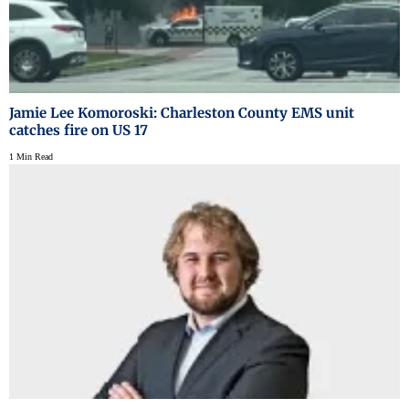
Jamie Lee Komoroski: Charleston County EMS unit
catches fire on US 17
1 Min Read