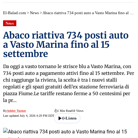
El-Balad.com
>
News
>
Abaco riattiva 734 posti auto a Vasto Marina fino al 15 settembre
News
Abaco riattiva 734 posti auto
a Vasto Marina fino al 15
settembre
Da oggi a vasto tornano le strisce blu a Vasto Marina, con
734 posti auto a pagamento attivi fino al 15 settembre. Per
chi raggiunge la riviera, la scelta è tra i nuovi stalli
regolati e gli spazi gratuiti dell’ex stazione ferroviaria di
piazza Fiume.Le tariffe restano ferme a 50 centesimi per
la pr…
By
Ashley Turner
1 Min Read
18 Views
Last updated July 4, 2026 4:29 PM EDT
Listen