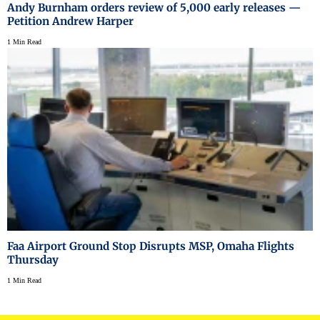
Andy Burnham orders review of 5,000 early releases —
Petition Andrew Harper
1 Min Read
Faa Airport Ground Stop Disrupts MSP, Omaha Flights
Thursday
1 Min Read