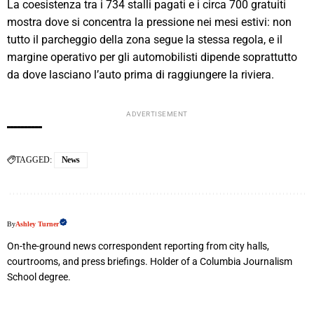
La coesistenza tra i 734 stalli pagati e i circa 700 gratuiti
mostra dove si concentra la pressione nei mesi estivi: non
tutto il parcheggio della zona segue la stessa regola, e il
margine operativo per gli automobilisti dipende soprattutto
da dove lasciano l’auto prima di raggiungere la riviera.
ADVERTISEMENT
TAGGED:
News
By
Ashley Turner
On-the-ground news correspondent reporting from city halls,
courtrooms, and press briefings. Holder of a Columbia Journalism
School degree.