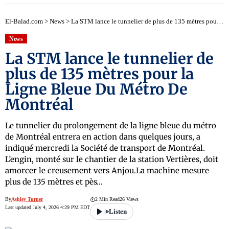
El-Balad.com
>
News
>
La STM lance le tunnelier de plus de 135 mètres pour la Ligne Bleue Du Métro De Montréal
News
La STM lance le tunnelier de
plus de 135 mètres pour la
Ligne Bleue Du Métro De
Montréal
Le tunnelier du prolongement de la ligne bleue du métro
de Montréal entrera en action dans quelques jours, a
indiqué mercredi la Société de transport de Montréal.
L’engin, monté sur le chantier de la station Vertières, doit
amorcer le creusement vers Anjou.La machine mesure
plus de 135 mètres et pès…
By
Ashley Turner
2 Min Read
26 Views
Last updated July 4, 2026 4:29 PM EDT
Listen