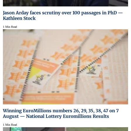
Jason Arday faces scrutiny over 100 passages in PhD —
Kathleen Stock
1 Min Read
Winning EuroMillions numbers 26, 29, 35, 38, 47 on 7
August — National Lottery Euromillions Results
1 Min Read