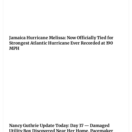
Jamaica Hurricane Melissa: Now Officially Tied for
Strongest Atlantic Hurricane Ever Recorded at 190
MPH
Nancy Guthrie Update Today: Day 37 — Damaged
Utility Box Discovered Near Her Home, Pacemaker