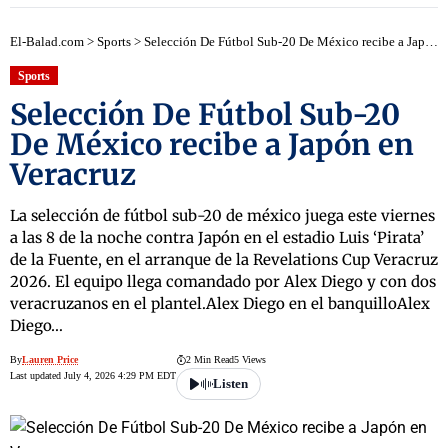
El-Balad.com
>
Sports
>
Selección De Fútbol Sub-20 De México recibe a Japón en Veracruz
Sports
Selección De Fútbol Sub-20
De México recibe a Japón en
Veracruz
La selección de fútbol sub-20 de méxico juega este viernes
a las 8 de la noche contra Japón en el estadio Luis ‘Pirata’
de la Fuente, en el arranque de la Revelations Cup Veracruz
2026. El equipo llega comandado por Alex Diego y con dos
veracruzanos en el plantel.Alex Diego en el banquilloAlex
Diego…
By
Lauren Price
2 Min Read
5 Views
Last updated July 4, 2026 4:29 PM EDT
Listen