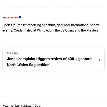
By
Lauren Price
Sports journalist reporting on tennis, golf, and international sports
events. Credentialed at Wimbledon, the US Open, and the Masters.
Next Article
Jones complaint triggers review of 400-signature
›
North Wales flag petition
You Might Also Like