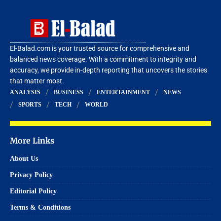
El-Balad.com is your trusted source for comprehensive and
balanced news coverage. With a commitment to integrity and
accuracy, we provide in-depth reporting that uncovers the stories
that matter most.
ANALYSIS
BUSINESS
ENTERTAINMENT
NEWS
SPORTS
TECH
WORLD
More Links
About Us
Privacy Policy
Editorial Policy
Terms & Conditions