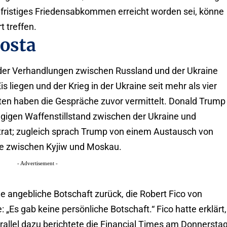
ngfristiges Friedensabkommen erreicht worden sei, könne
 treffen.
osta
n der Verhandlungen zwischen Russland und der Ukraine
s liegen und der Krieg in der Ukraine seit mehr als vier
ten haben die Gespräche zuvor vermittelt. Donald Trump
gigen Waffenstillstand zwischen der Ukraine und
 trat; zugleich sprach Trump von einem Austausch von
te zwischen Kyjiw und Moskau.
- Advertisement -
e angebliche Botschaft zurück, die Robert Fico von
: „Es gab keine persönliche Botschaft.“ Fico hatte erklärt,
rallel dazu berichtete die Financial Times am Donnerstag