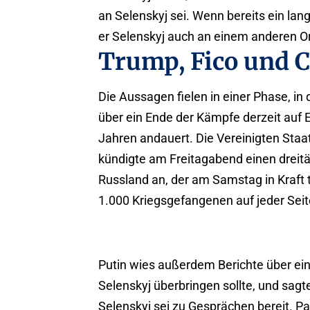
an Selenskyj sei. Wenn bereits ein la
er Selenskyj auch an einem anderen Ort
Trump, Fico und C
Die Aussagen fielen in einer Phase, i
über ein Ende der Kämpfe derzeit auf Ei
Jahren andauert. Die Vereinigten Staa
kündigte am Freitagabend einen dreitä
Russland an, der am Samstag in Kraft
1.000 Kriegsgefangenen auf jeder Sei
Putin wies außerdem Berichte über ein
Selenskyj überbringen sollte, und sagte
Selenskyj sei zu Gesprächen bereit. Pa