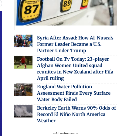
Syria After Assad: How Al-Nusra’s
Former Leader Became a U.S.
Partner Under Trump
Football On Tv Today: 23-player
Afghan Women United squad
reunites in New Zealand after Fifa
April ruling
England Water Pollution
Assessment Finds Every Surface
Water Body Failed
Berkeley Earth Warns 90% Odds of
Record El Niño North America
Weather
- Advertisement -