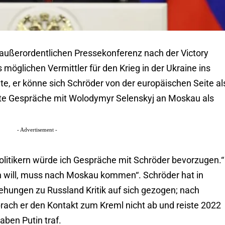
r außerordentlichen Pressekonferenz nach der Victory
möglichen Vermittler für den Krieg in der Ukraine ins
e, er könne sich Schröder von der europäischen Seite al
ekte Gespräche mit Wolodymyr Selenskyj an Moskau als
- Advertisement -
Politikern würde ich Gespräche mit Schröder bevorzugen.“
fen will, muss nach Moskau kommen“. Schröder hat in
hungen zu Russland Kritik auf sich gezogen; nach
brach er den Kontakt zum Kreml nicht ab und reiste 2022
ben Putin traf.