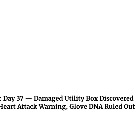
: Day 37 — Damaged Utility Box Discovered
eart Attack Warning, Glove DNA Ruled Out