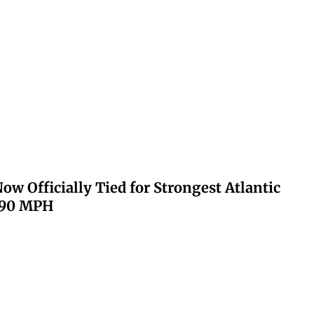
ow Officially Tied for Strongest Atlantic
 190 MPH