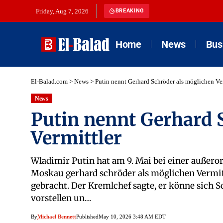
Friday, Aug 7, 2026
BREAKING
Home
News
Bus
El-Balad.com
>
News
>
Putin nennt Gerhard Schröder als möglichen Ver
News
Putin nennt Gerhard 
Vermittler
Wladimir Putin hat am 9. Mai bei einer außero
Moskau gerhard schröder als möglichen Vermitt
gebracht. Der Kremlchef sagte, er könne sich S
vorstellen un…
By
Michael Bennett
Published
May 10, 2026 3:48 AM EDT