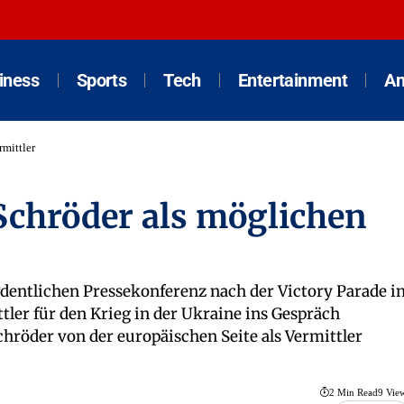
iness
Sports
Tech
Entertainment
An
mittler
Schröder als möglichen
rdentlichen Pressekonferenz nach der Victory Parade i
ler für den Krieg in der Ukraine ins Gespräch
chröder von der europäischen Seite als Vermittler
2 Min Read
9 Vie