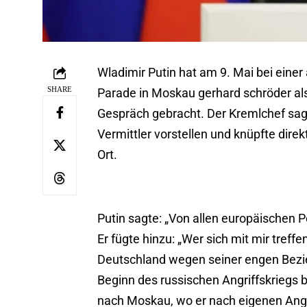
Wladimir Putin hat am 9. Mai bei eine
SHARE
Parade in Moskau gerhard schröder als 
Gespräch gebracht. Der Kremlchef sagt
Vermittler vorstellen und knüpfte dir
Ort.
Putin sagte: „Von allen europäischen 
Er fügte hinzu: „Wer sich mit mir tref
Deutschland wegen seiner engen Bezie
Beginn des russischen Angriffskriegs 
nach Moskau, wo er nach eigenen Anga