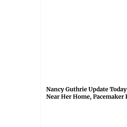
Nancy Guthrie Update Today
Near Her Home, Pacemaker H