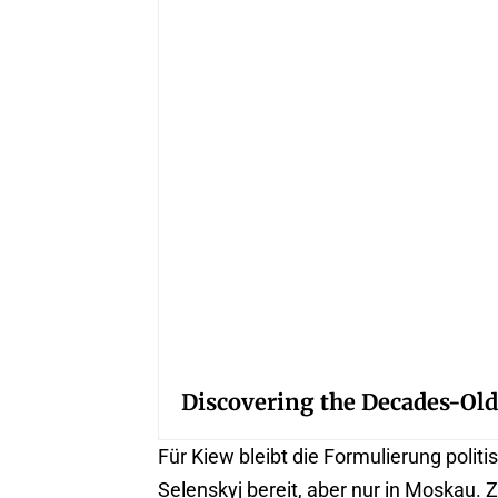
Discovering the Decades-Old
Für Kiew bleibt die Formulierung politi
Selenskyj bereit, aber nur in Moskau. Zu