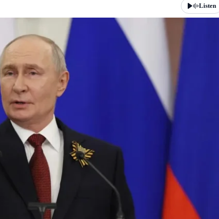
Listen