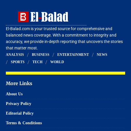
El-Balad.com is your trusted source for comprehensive and
balanced news coverage. With a commitment to integrity and
accuracy, we provide in-depth reporting that uncovers the stories
that matter most.
ANALYSIS
BUSINESS
ENTERTAINMENT
NEWS
SPORTS
TECH
WORLD
More Links
About Us
Privacy Policy
Editorial Policy
Terms & Conditions