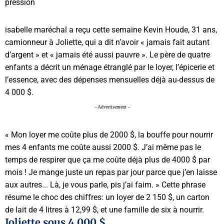
isabelle maréchal a reçu cette semaine Kevin Houde, 31 ans,
camionneur à Joliette, qui a dit n’avoir « jamais fait autant
d’argent » et « jamais été aussi pauvre ». Le père de quatre
enfants a décrit un ménage étranglé par le loyer, l’épicerie et
l’essence, avec des dépenses mensuelles déjà au-dessus de
4 000 $.
- Advertisement -
« Mon loyer me coûte plus de 2000 $, la bouffe pour nourrir
mes 4 enfants me coûte aussi 2000 $. J’ai même pas le
temps de respirer que ça me coûte déjà plus de 4000 $ par
mois ! Je mange juste un repas par jour parce que j’en laisse
aux autres... Là, je vous parle, pis j’ai faim. » Cette phrase
résume le choc des chiffres: un loyer de 2 150 $, un carton
de lait de 4 litres à 12,99 $, et une famille de six à nourrir.
Joliette sous 4 000 $