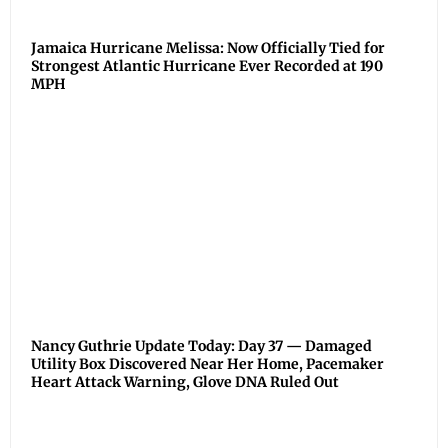
Jamaica Hurricane Melissa: Now Officially Tied for
Strongest Atlantic Hurricane Ever Recorded at 190
MPH
Nancy Guthrie Update Today: Day 37 — Damaged
Utility Box Discovered Near Her Home, Pacemaker
Heart Attack Warning, Glove DNA Ruled Out