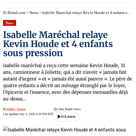
El-Balad.com
>
News
>
Isabelle Maréchal relaye Kevin Houde et 4 enfants sous pression
News
Isabelle Maréchal relaye
Kevin Houde et 4 enfants
sous pression
isabelle maréchal a reçu cette semaine Kevin Houde, 31
ans, camionneur à Joliette, qui a dit n’avoir « jamais fait
autant d’argent » et « jamais été aussi pauvre ». Le père de
quatre enfants a décrit un ménage étranglé par le loyer,
l’épicerie et l’essence, avec des dépenses mensuelles déjà
au-dessu…
By
Ashley Turner
2 Min Read
6 Views
Last updated July 4, 2026 4:29 PM EDT
Listen